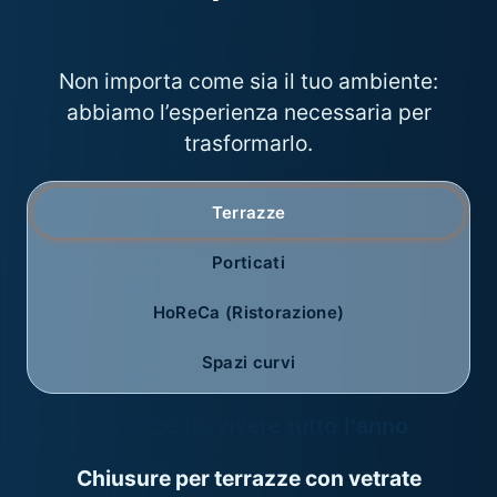
possibilità
Non importa come sia il tuo ambiente:
abbiamo l’esperienza necessaria per
trasformarlo.
Terrazze
Porticati
HoReCa (Ristorazione)
Spazi curvi
Terrazze da vivere tutto l'anno
Chiusure per terrazze con vetrate