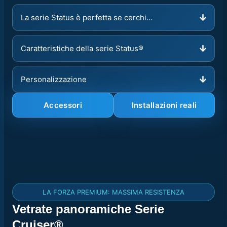
La serie Status è perfetta se cerchi...
Caratteristiche della serie Status®
Personalizzazione
Accessori
Installazioni reali
LA FORZA PREMIUM: MASSIMA RESISTENZA
Vetrate panoramiche Serie
Cruiser®