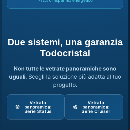
>12% di risparmio energetico
Due sistemi, una garanzia
Todocristal
Non tutte le vetrate panoramiche sono
uguali
. Scegli la soluzione più adatta al tuo
progetto.
Vetrata
Vetrata
panoramica:
panoramica:
Serie Status
Serie Cruiser