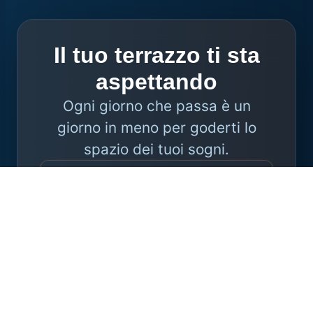
Il tuo terrazzo ti sta
aspettando
Ogni giorno che passa è un
giorno in meno per goderti lo
spazio dei tuoi sogni.
Voglio il mio preventivo
personalizzato
Consulenza professionale senza impegno