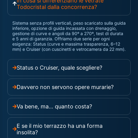
In cosa si differenziano le vetrate
Todocristal dalla concorrenza?
Sistema senza profili verticali, peso scaricato sulla guida
inferiore, opzione di guida incassata con drenaggio,
gestione di curve e angoli da 90º a 270º, test di durata
e 5 anni di garanzia. Offriamo due serie per ogni
esigenza: Status (curve e massima trasparenza, 6–12
mm) e Cruiser (con cuscinetti e vetrocamera da 22 mm).
Status o Cruiser, quale scegliere?
Davvero non servono opere murarie?
Va bene, ma... quanto costa?
E se il mio terrazzo ha una forma
insolita?