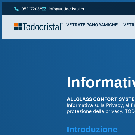
952172088
info@todocristal.eu
VETRATE PANORAMICHE
VETR
Informati
ALLGLASS CONFORT SYSTEMS
Informativa sulla Privacy, al f
protezione della privacy. TO
Introduzione