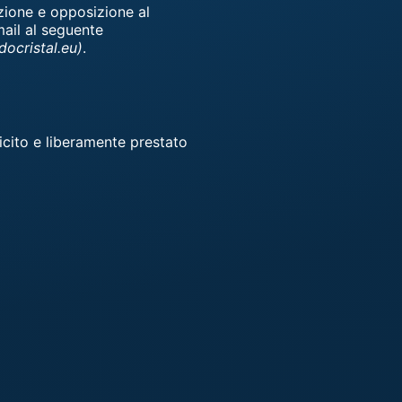
lazione e opposizione al
mail al seguente
docristal.eu)
.
licito e liberamente prestato