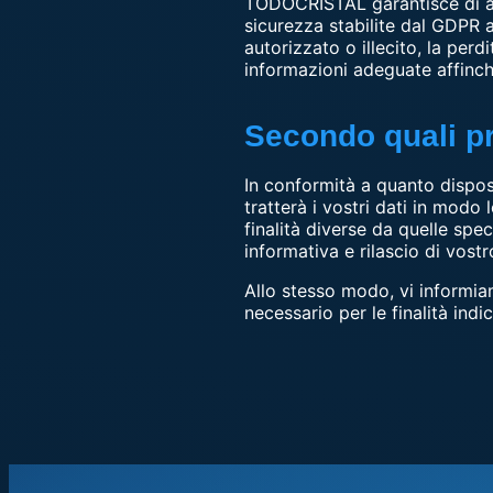
TODOCRISTAL garantisce di av
sicurezza stabilite dal GDPR al
autorizzato o illecito, la perd
informazioni adeguate affinch
Secondo quali pri
In conformità a quanto dispos
tratterà i vostri dati in modo
finalità diverse da quelle spec
informativa e rilascio di vost
Allo stesso modo, vi inform
necessario per le finalità indic