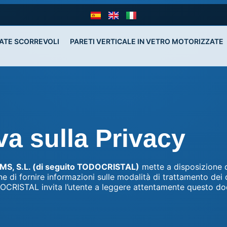
ATE SCORREVOLI 
PARETI VERTICALE IN VETRO MOTORIZZATE
va sulla Privacy
, S.L. (di seguito TODOCRISTAL)
mette a disposizione d
ine di fornire informazioni sulle modalità di trattamento dei 
DOCRISTAL invita l’utente a leggere attentamente questo d