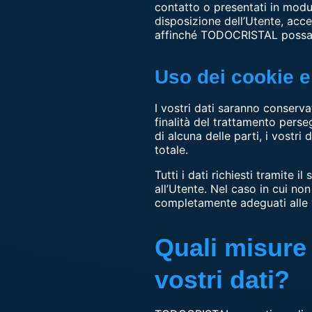
contatto o presentati in modul
disposizione dell’Utente, acc
affinché TODOCRISTAL possa so
Uso dei cookie e d
I vostri dati saranno conserva
finalità del trattamento perse
di alcuna delle parti, i vostr
totale.
Tutti i dati richiesti tramite 
all’Utente. Nel caso in cui non 
completamente adeguati alle 
Quali misure 
vostri dati?