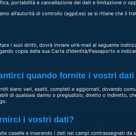
ifica, portabilità e cancellazione dei dati e limitazione o o
lamo all’autorità di controllo (agpd.es) se si ritiene che il 
tare i suoi diritti, dovrà inviare un’e-mail al seguente indiriz
egando copia della sua Carta d’Identità/Passaporto e indica
tirci quando fornite i vostri dati
rniti siano veri, esatti, completi e aggiornati, dovendo com
bili di qualsiasi danno o pregiudizio, diretto o indiretto, c
igo.
nirci i vostri dati?
ite caselle e inserendo i dati nei campi contrassegnati da u