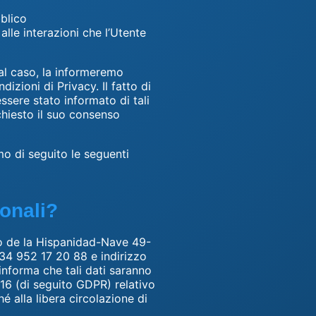
bblico
alle interazioni che l’Utente
al caso, la informeremo
zioni di Privacy. Il fatto di
sere stato informato di tali
chiesto il suo consenso
mo di seguito le seguenti
sonali?
 de la Hispanidad-Nave 49-
+34 952 17 20 88 e indirizzo
 informa che tali dati saranno
16 (di seguito GDPR) relativo
é alla libera circolazione di