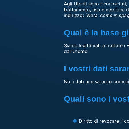
Agli Utenti sono riconosciuti, 
trattamento, uso e cessione de
indirizzo:
(Nota: come in spagn
Qual è la base g
Siamo legittimati a trattare i
dall’Utente.
I vostri dati sar
No, i dati non saranno comunic
Quali sono i vostr
Diritto di revocare il 