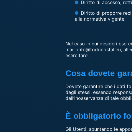
Diritto di accesso, rett
Diritto di proporre rec
alla normativa vigente.
Nel caso in cui desideri eserci
mail: info@todocristal.eu, all
esercitare.
Cosa dovete garan
Dovete garantire che i dati fo
degli stessi, essendo responsa
dall’inosservanza di tale obbl
È obbligatorio for
Gli Utenti, spuntando le appos