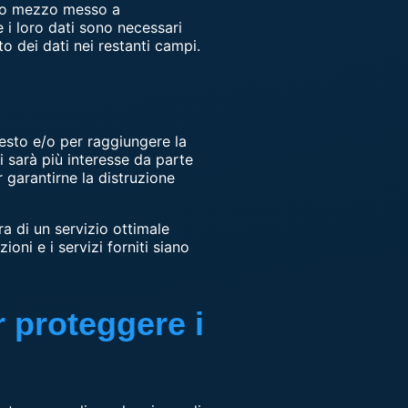
ltro mezzo messo a
 i loro dati sono necessari
o dei dati nei restanti campi.
iesto e/o per raggiungere la
i sarà più interesse da parte
r garantirne la distruzione
ura di un servizio ottimale
ioni e i servizi forniti siano
 proteggere i