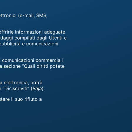
ttronici (e-mail, SMS,
 offrirle informazioni adeguate
daggi compilati dagli Utenti e
 pubblicità e comunicazioni
 di comunicazioni commerciali
 sezione “Quali diritti potete
 elettronica, potrà
“Disiscriviti” (
Baja
).
re il suo rifiuto a