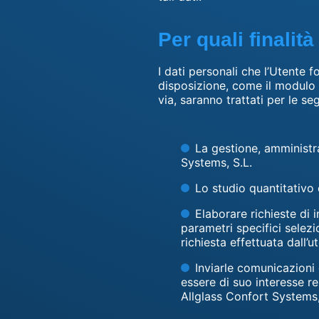
Per quali finalità
I dati personali che l’Utente 
disposizione, come il modulo d
via, saranno trattati per le seg
La gestione, amministr
Systems, S.L.
Lo studio quantitativo e
Elaborare richieste di 
parametri specifici selezi
richiesta effettuata dall’
Inviarle comunicazioni
essere di suo interesse re
Allglass Confort Systems,