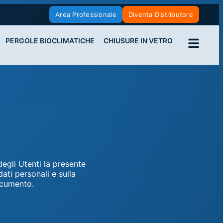
Area Professionale
Diventa Distributore
PERGOLE BIOCLIMATICHE
CHIUSURE IN VETRO
egli Utenti la presente
dati personali e sulla
ocumento.