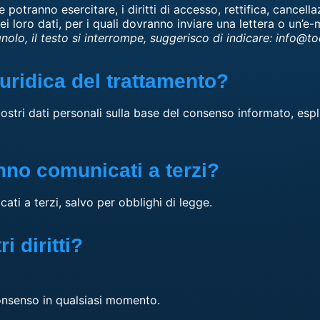
e potranno esercitare, i diritti di accesso, rettifica, cancel
i loro dati, per i quali dovranno inviare una lettera o un’e-
olo, il testo si interrompe, suggerisco di indicare: info@to
iuridica del trattamento?
 vostri dati personali sulla base del consenso informato, esp
anno comunicati a terzi?
ati a terzi, salvo per obblighi di legge.
i diritti?
consenso in qualsiasi momento.