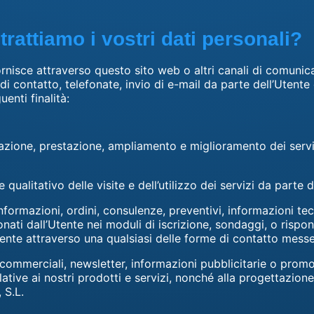
 trattiamo i vostri dati personali?
fornisce attraverso questo sito web o altri canali di comuni
i contatto, telefonate, invio di e-mail da parte dell’Utente 
uenti finalità:
azione, prestazione, ampliamento e miglioramento dei serviz
 qualitativo delle visite e dell’utilizzo dei servizi da parte d
informazioni, ordini, consulenze, preventivi, informazioni te
onati dall’Utente nei moduli di iscrizione, sondaggi, o rispon
utente attraverso una qualsiasi delle forme di contatto mess
 commerciali, newsletter, informazioni pubblicitarie o prom
lative ai nostri prodotti e servizi, nonché alla progettazione
 S.L.