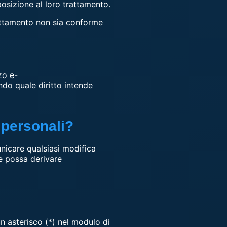
pposizione al loro trattamento.
trattamento non sia conforme
zo e-
ndo quale diritto intende
 personali?
unicare qualsiasi modifica
he possa derivare
n asterisco (*) nel modulo di