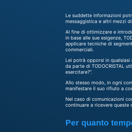
Le suddette informazioni potra
messaggistica e altri mezzi d
Al fine di ottimizzare e intro
in base alle sue esigenze, TO
applicare tecniche di segmenta
commerciali.
Lei potrà opporsi in qualsias
da parte di TODOCRISTAL utiliz
esercitare?”.
Allo stesso modo, in ogni com
manifestare il suo rifiuto a co
Nel caso di comunicazioni comm
continuare a ricevere queste c
Per quanto tempo