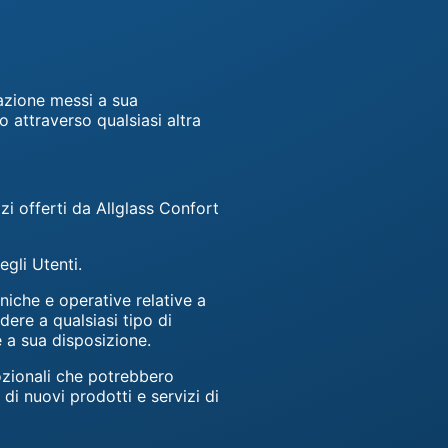
cazione messi a sua
o attraverso qualsiasi altra
i offerti da Allglass Confort
egli Utenti.
cniche e operative relative a
dere a qualsiasi tipo di
e a sua disposizione.
ozionali che potrebbero
 di nuovi prodotti e servizi di