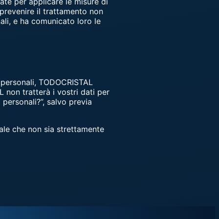
te per applicare le misure di
a prevenire il trattamento non
nali, e ha comunicato loro le
ti personali, TODOCRISTAL
 non tratterà i vostri dati per
i personali?”, salvo previa
le che non sia strettamente