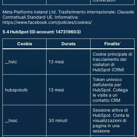
Meta Platforms Ireland Ltd. Trasferimento internazionale: Clausole
Contrattuali Standard UE. Informativa:
https://www.facebook.com/policies/cookies/
5.4 HubSpot (ID account: 147319603)
Cookie
Durata
Finalita’
Cookie principale di
tracciamento dei
__hstc
13 mesi
visitatori di
HubSpot (CRM)
Token univoco
dell’utente per
hubspotutk
13 mesi
HubSpot. Collega
le visite a un
contatto CRM
Sessione attiva di
HubSpot. Conta le
__hssc
30 minuti
visualizzazioni di
pagina in una
sessione