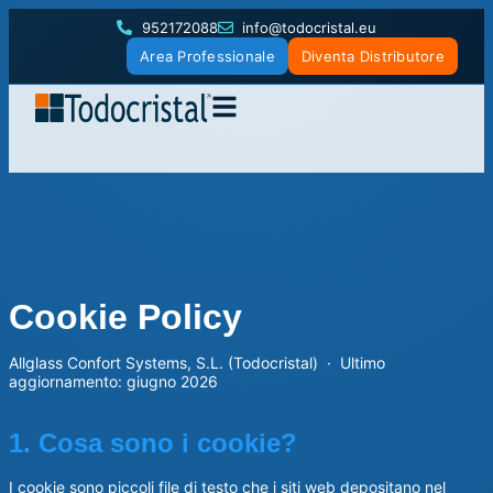
952172088
info@todocristal.eu
Area Professionale
Diventa Distributore
Cookie Policy
Allglass Confort Systems, S.L. (Todocristal) · Ultimo
aggiornamento: giugno 2026
1. Cosa sono i cookie?
I cookie sono piccoli file di testo che i siti web depositano nel