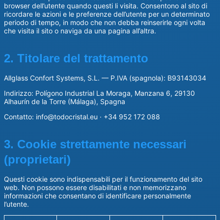
browser dell’utente quando questi li visita. Consentono al sito di
ricordare le azioni e le preferenze dell’utente per un determinato
periodo di tempo, in modo che non debba reinserirle ogni volta
che visita il sito o naviga da una pagina all’altra.
2. Titolare del trattamento
Allglass Confort Systems, S.L. — P.IVA (spagnola): B93143034
Indirizzo: Polígono Industrial La Moraga, Manzana 6, 29130
Alhaurín de la Torre (Málaga), Spagna
Contatto: info@todocristal.eu · +34 952 172 088
3. Cookie strettamente necessari
(proprietari)
Questi cookie sono indispensabili per il funzionamento del sito
web. Non possono essere disabilitati e non memorizzano
informazioni che consentano di identificare personalmente
l’utente.