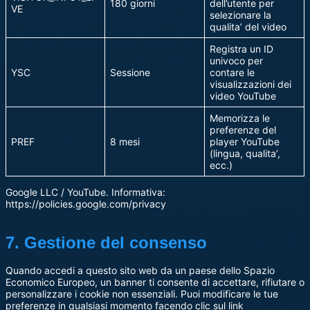
180 giorni
dell’utente per
VE
selezionare la
qualita’ del video
Registra un ID
univoco per
YSC
Sessione
contare le
visualizzazioni dei
video YouTube
Memorizza le
preferenze del
PREF
8 mesi
player YouTube
(lingua, qualita’,
ecc.)
Google LLC / YouTube. Informativa:
https://policies.google.com/privacy
7. Gestione del consenso
Quando accedi a questo sito web da un paese dello Spazio
Economico Europeo, un banner ti consente di accettare, rifiutare o
personalizzare i cookie non essenziali. Puoi modificare le tue
preferenze in qualsiasi momento facendo clic sul link