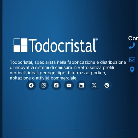
Con
Todocristal, specialista nella fabbricazione e distribuzione
di innovativi sistemi di chiusure in vetro senza profili
verticali, ideali per ogni tipo di terrazza, portico,
abitazione o attività commerciale.