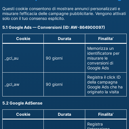
Questi cookie consentono di mostrare annunci personalizzati e
misurare l’efficacia delle campagne pubblicitarie. Vengono attivati
solo con il tuo consenso esplicito.
5.1 Google Ads — Conversioni (ID: AW-864900097)
Cookie
Durata
Finalita’
Memorizza un
identificatore per
_gcl_au
90 giorni
misurare le
conversioni di
Google Ads
Registra il click ID
della campagna
_gcl_aw
90 giorni
Google Ads che ha
originato la visita
5.2 Google AdSense
Cookie
Durata
Finalita’
Registra
l’interazione