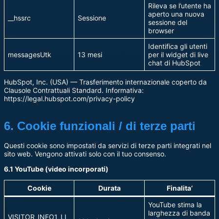
Rileva se l’utente ha
aperto una nuova
__hssrc
Sessione
sessione del
browser
Identifica gli utenti
messagesUtk
13 mesi
per il widget di live
chat di HubSpot
HubSpot, Inc. (USA) — Trasferimento internazionale coperto da
Clausole Contrattuali Standard. Informativa:
https://legal.hubspot.com/privacy-policy
6. Cookie funzionali / di terze parti
Questi cookie sono impostati da servizi di terze parti integrati nel
sito web. Vengono attivati solo con il tuo consenso.
6.1 YouTube (video incorporati)
Cookie
Durata
Finalita’
YouTube stima la
larghezza di banda
VISITOR_INFO1_LI