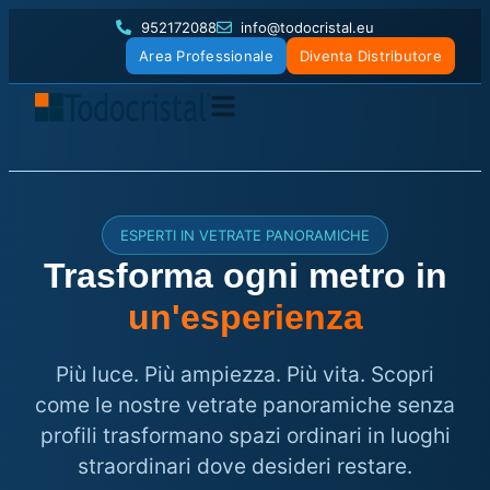
952172088
info@todocristal.eu
Area Professionale
Diventa Distributore
ESPERTI IN VETRATE PANORAMICHE
Trasforma ogni metro in
un'esperienza
Più luce. Più ampiezza. Più vita. Scopri
come le nostre vetrate panoramiche senza
profili trasformano spazi ordinari in luoghi
straordinari dove desideri restare.