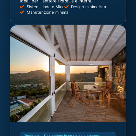
Ideali per il settore HoReCa e interni.
Sistemi Jade o Mica
Design minimalista
Manutenzione minima
Ringhiera + Recinzione in un unico elemento