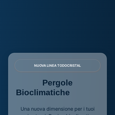
NUOVA LINEA TODOCRISTAL
Pergole
Bioclimatiche
AZULE
Una nuova dimensione per i tuoi