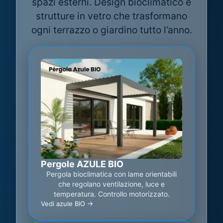
spazi esterni. Design bioclimatico e
strutture in vetro che trasformano
ogni terrazzo o giardino tutto l’anno.
Pergole AZULE BIO
Pergola bioclimatica con lame orientabili
che regolano ventilazione, luce e
temperatura. Controllo motorizzato.
Vedi azule BIO ->