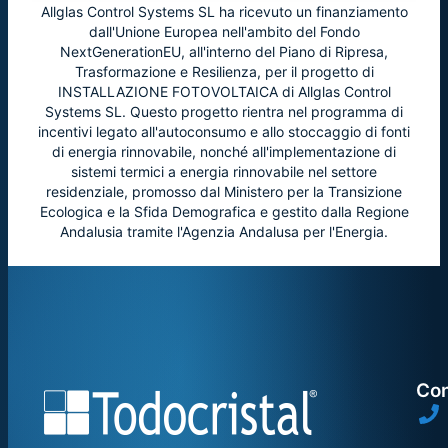
Allglas Control Systems SL ha ricevuto un finanziamento
dall'Unione Europea nell'ambito del Fondo
NextGenerationEU, all'interno del Piano di Ripresa,
Trasformazione e Resilienza, per il progetto di
INSTALLAZIONE FOTOVOLTAICA di Allglas Control
Systems SL. Questo progetto rientra nel programma di
incentivi legato all'autoconsumo e allo stoccaggio di fonti
di energia rinnovabile, nonché all'implementazione di
sistemi termici a energia rinnovabile nel settore
residenziale, promosso dal Ministero per la Transizione
Ecologica e la Sfida Demografica e gestito dalla Regione
Andalusia tramite l'Agenzia Andalusa per l'Energia.
Con