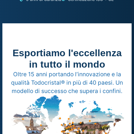
Esportiamo l'eccellenza
in tutto il mondo
Oltre 15 anni portando l’innovazione e la
qualità Todocristal® in più di 40 paesi. Un
modello di successo che supera i confini.