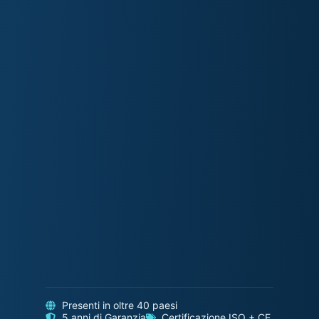
Presenti in oltre 40 paesi
5 anni di Garanzia
Certificazione ISO + CE