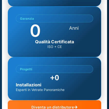
Garanzia
0
Anni
Qualità Certificata
ISO + CE
Progetti
+
0
Installazioni
Esperti in Vetrate Panoramiche
Diventa un distributore