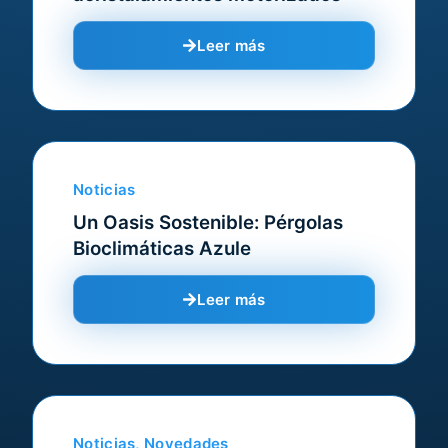
Leer más
Noticias
Un Oasis Sostenible: Pérgolas
Bioclimáticas Azule
Leer más
Noticias
,
Novedades