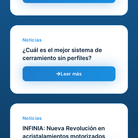
Noticias
¿Cuál es el mejor sistema de
cerramiento sin perfiles?
Leer más
Noticias
INFINIA: Nueva Revolución en
acristalamientos motorizados