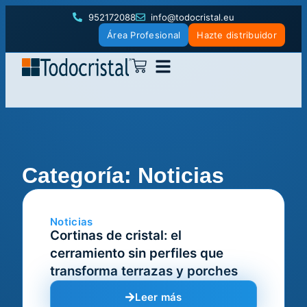
952172088
info@todocristal.eu
Área Profesional
Hazte distribuidor
Categoría: Noticias
Noticias
Cortinas de cristal: el
cerramiento sin perfiles que
transforma terrazas y porches
Leer más