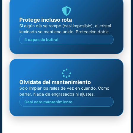
Protege incluso rota
Si algún día se rompe (casi imposible), el cristal
laminado se mantiene unido. Protección doble.
4 capas de butiral
Olvídate del mantenimiento
Solo limpiar los raíles de vez en cuando. Como
barrer. Nada de engrasados ni ajustes.
Casi cero mantenimiento