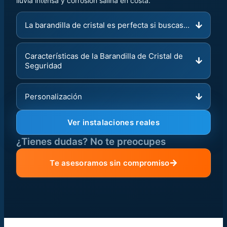
lluvia intensa y corrosión salina en costa.
La barandilla de cristal es perfecta si buscas...
Características de la Barandilla de Cristal de
Seguridad
Personalización
Ver instalaciones reales
¿Tienes dudas? No te preocupes
Te asesoramos sin compromiso