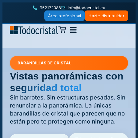
952172088
info@todocristal.eu
Área profesional
Hazte distribuidor
BARANDILLAS DE CRISTAL
Vistas panorámicas
con
seguridad total
Sin barrotes. Sin estructuras pesadas. Sin
renunciar a la panorámica. La únicas
barandillas de cristal que parecen que no
están pero te protegen como ninguna.