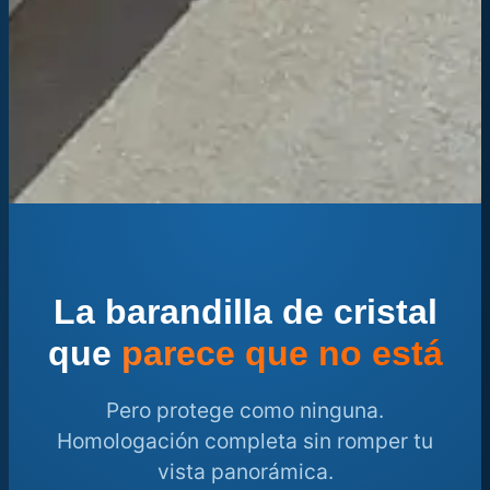
La barandilla de cristal
que
parece que no está
Pero protege como ninguna.
Homologación completa sin romper tu
vista panorámica.