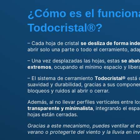
¿Cómo es el funcion
Todocristal®?
– Cada hoja de cristal
se desliza de forma ind
abrir solo una parte o todo el cerramiento, ad
– Una vez desplazadas las hojas, estas
se abat
extremos
, ocupando el mínimo espacio y liber
– El sistema de cerramiento
Todocristal®
está 
suavidad y durabilidad, gracias a sus componen
bloqueos y ruidos al abrir o cerrar.
Además, al no llevar perfiles verticales entre lo
transparente y minimalista
, integrando el espa
hojas están cerradas.
Gracias a este mecanismo, puedes ventilar el es
verano o protegerte del viento y la lluvia en in