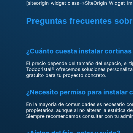
[siteorigin_widget class=»SiteOrigin_Widget_Im
Preguntas frecuentes sobre
¿Cuánto cuesta instalar cortinas 
El precio depende del tamaño del espacio, el ti
Todocristal® ofrecemos soluciones personalizad
gratuito para tu proyecto concreto.
¿Necesito permiso para instalar c
En la mayoría de comunidades es necesario co
propietarios, aunque al no alterar la estética 
Siempre recomendamos consultar con tu admini