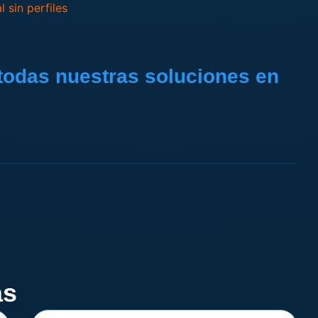
 sin perfiles
a todas nuestras soluciones en
as