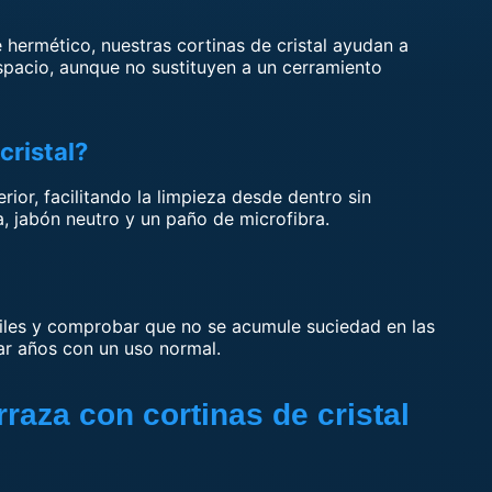
re hermético, nuestras cortinas de cristal ayudan a
espacio, aunque no sustituyen a un cerramiento
cristal?
erior, facilitando la limpieza desde dentro sin
, jabón neutro y un paño de microfibra.
iles y comprobar que no se acumule suciedad en las
ar años con un uso normal.
raza con cortinas de cristal