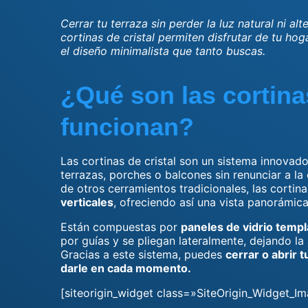
Cerrar tu terraza sin perder la luz natural ni alt
cortinas de cristal permiten disfrutar de tu ho
el diseño minimalista que tanto buscas.
¿Qué son las cortina
funcionan?
Las cortinas de cristal son un sistema innovad
terrazas, porches o balcones sin renunciar a la 
de otros cerramientos tradicionales, las cortina
verticales
, ofreciendo así una vista panorámica 
Están compuestas por
paneles de vidrio templ
por guías y se pliegan lateralmente, dejando l
Gracias a este sistema, puedes
cerrar o abrir 
darle en cada momento.
[siteorigin_widget class=»SiteOrigin_Widget_Im