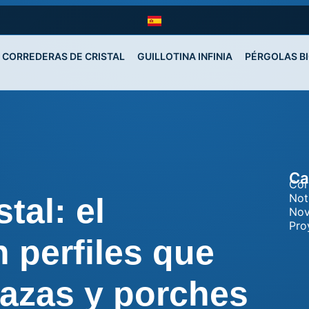
CORREDERAS DE CRISTAL
GUILLOTINA INFINIA
PÉRGOLAS B
Ca
Cor
Not
tal: el
Nov
Pro
 perfiles que
razas y porches