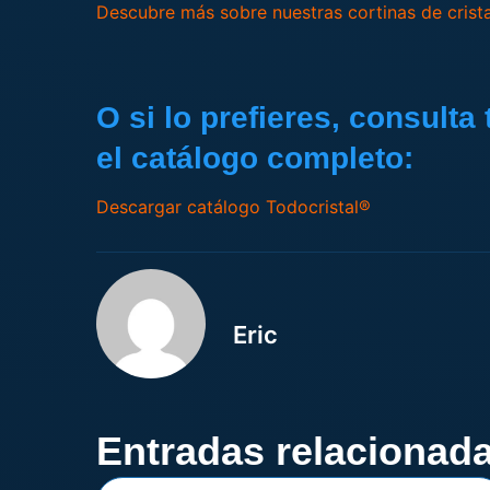
Descubre más sobre nuestras cortinas de cristal
O si lo prefieres, consult
el catálogo completo:
Descargar catálogo Todocristal®
Eric
Entradas relacionad