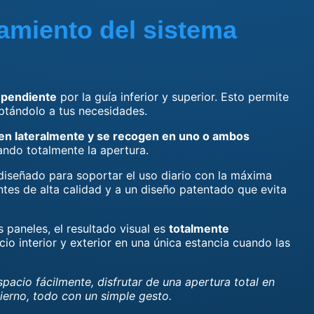
amiento del sistema
ependiente
por la guía inferior y superior. Esto permite
aptándolo a tus necesidades.
en lateralmente y se recogen en uno o ambos
ando totalmente la apertura.
diseñado para soportar el uso diario con la máxima
tes de alta calidad y a un diseño patentado que evita
s paneles, el resultado visual es
totalmente
cio interior y exterior en una única estancia cuando las
pacio fácilmente, disfrutar de una apertura total en
vierno, todo con un simple gesto.