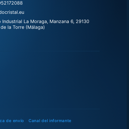
952172088
ocristal.eu
 Industrial La Moraga, Manzana 6, 29130
 de la Torre (Málaga)
ica de envío
Canal del informante