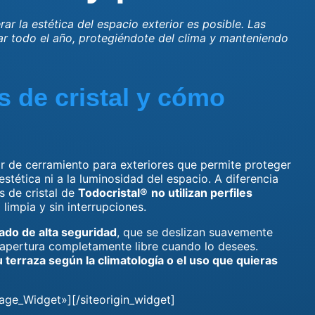
erar la estética del espacio exterior es posible. Las
gar todo el año, protegiéndote del clima y manteniendo
s de cristal y cómo
or de cerramiento para exteriores que permite proteger
estética ni a la luminosidad del espacio. A diferencia
s de cristal de
Todocristal®
no utilizan perfiles
limpia y sin interrupciones.
ado de alta seguridad
, que se deslizan suavemente
a apertura completamente libre cuando lo desees.
tu terraza según la climatología o el uso que quieras
age_Widget»][/siteorigin_widget]