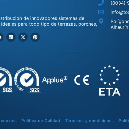
(0034) 
info@tod
distribución de innovadores sistemas de
Polígono
, ideales para todo tipo de terrazas, porches,
Alhaurín
e cookies
Política de Calidad
Términos y condiciones
Polít