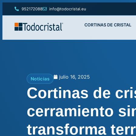
952172088
info@todocristal.eu
CORTINAS DE CRISTAL
julio 16, 2025
Noticias
Cortinas de cris
cerramiento sin
transforma ter