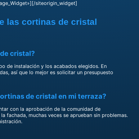
age_Widget»][/siteorigin_widget]
 las cortinas de cristal
de cristal?
po de instalación y los acabados elegidos. En
as, así que lo mejor es solicitar un presupuesto
ortinas de cristal en mi terraza?
ntar con la aprobación de la comunidad de
de la fachada, muchas veces se aprueban sin problemas.
stración.