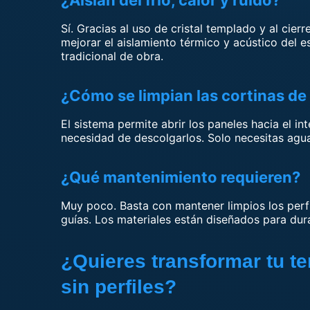
¿Aíslan del frío, calor y ruido?
Sí. Gracias al uso de cristal templado y al cier
mejorar el aislamiento térmico y acústico del 
tradicional de obra.
¿Cómo se limpian las cortinas de 
El sistema permite abrir los paneles hacia el int
necesidad de descolgarlos. Solo necesitas agua
¿Qué mantenimiento requieren?
Muy poco. Basta con mantener limpios los perf
guías. Los materiales están diseñados para dur
¿Quieres transformar tu ter
sin perfiles?