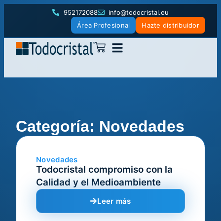
952172088
info@todocristal.eu
Área Profesional
Hazte distribuidor
Categoría: Novedades
Novedades
Todocristal compromiso con la
Calidad y el Medioambiente
Leer más