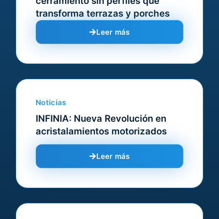
cerramiento sin perfiles que
transforma terrazas y porches
Leer más
Noticias
INFINIA: Nueva Revolución en
acristalamientos motorizados
Leer más