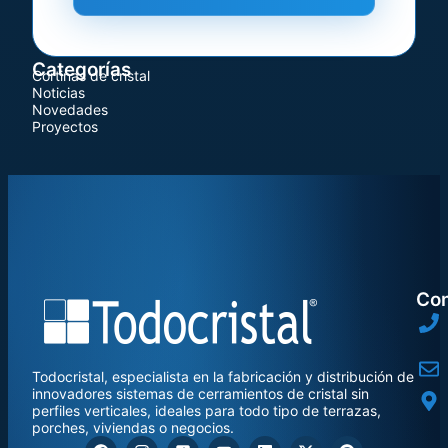
Categorías
Cortinas de cristal
Noticias
Novedades
Proyectos
Con
Todocristal, especialista en la fabricación y distribución de
innovadores sistemas de cerramientos de cristal sin
perfiles verticales, ideales para todo tipo de terrazas,
porches, viviendas o negocios.