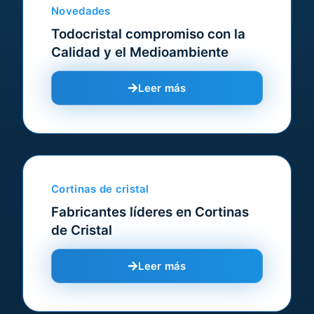
Novedades
Todocristal compromiso con la
Calidad y el Medioambiente
Leer más
Cortinas de cristal
Fabricantes líderes en Cortinas
de Cristal
Leer más