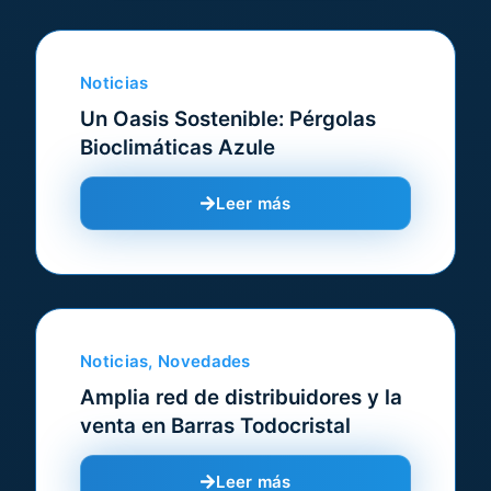
Noticias
Un Oasis Sostenible: Pérgolas
Bioclimáticas Azule
Leer más
Noticias
,
Novedades
Amplia red de distribuidores y la
venta en Barras Todocristal
Leer más