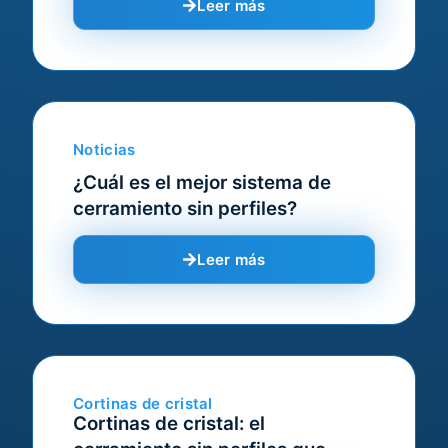
Leer más
Noticias
¿Cuál es el mejor sistema de
cerramiento sin perfiles?
Leer más
Cortinas de cristal
Cortinas de cristal: el