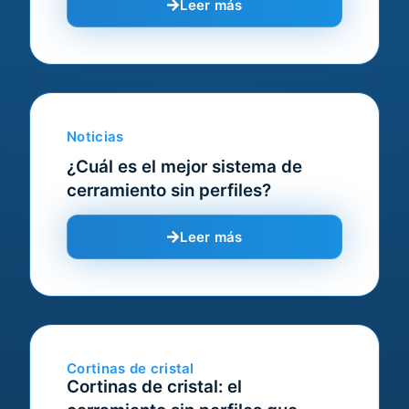
Leer más
Noticias
¿Cuál es el mejor sistema de
cerramiento sin perfiles?
Leer más
Cortinas de cristal
Cortinas de cristal: el