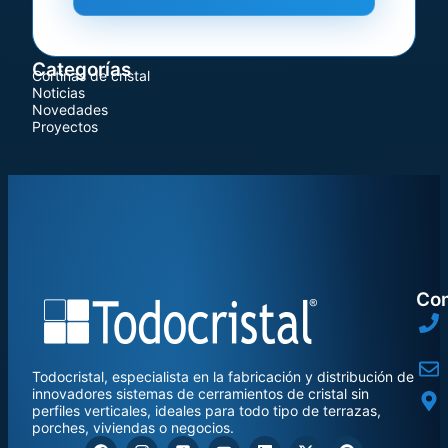
Categorías
Cortinas de cristal
Noticias
Novedades
Proyectos
Con
Todocristal, especialista en la fabricación y distribución de
innovadores sistemas de cerramientos de cristal sin
perfiles verticales, ideales para todo tipo de terrazas,
porches, viviendas o negocios.