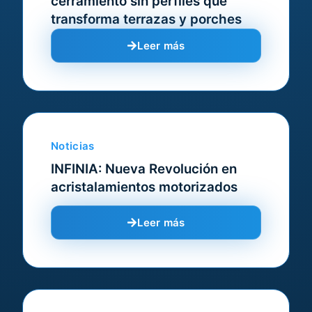
cerramiento sin perfiles que
transforma terrazas y porches
Leer más
Noticias
INFINIA: Nueva Revolución en
acristalamientos motorizados
Leer más