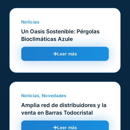
Noticias
Un Oasis Sostenible: Pérgolas
Bioclimáticas Azule
Leer más
Noticias
,
Novedades
Amplia red de distribuidores y la
venta en Barras Todocristal
Leer más