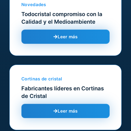
Novedades
Todocristal compromiso con la
Calidad y el Medioambiente
Leer más
Cortinas de cristal
Fabricantes líderes en Cortinas
de Cristal
Leer más