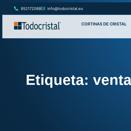
952172088
info@todocristal.eu
CORTINAS DE CRISTAL
Etiqueta: venta