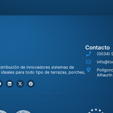
Contacto
(0034) 
info@tod
distribución de innovadores sistemas de
Polígono
, ideales para todo tipo de terrazas, porches,
Alhaurín