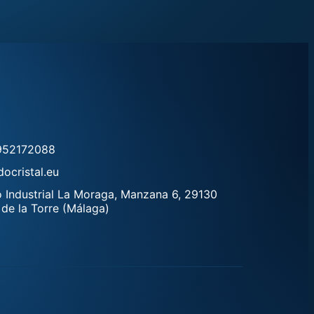
952172088
ocristal.eu
 Industrial La Moraga, Manzana 6, 29130
 de la Torre (Málaga)