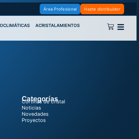
Área Profesional
Hazte distribuidor
IOCLIMÁTICAS
ACRISTALAMIENTOS
Categorías
Cortinas de cristal
Noticias
Novedades
Proyectos