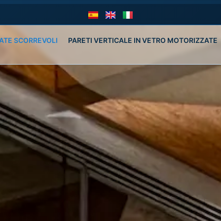
ATE SCORREVOLI 
PARETI VERTICALE IN VETRO MOTORIZZATE