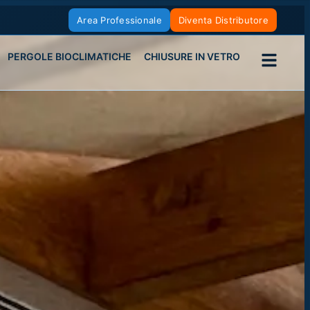
Area Professionale
Diventa Distributore
PERGOLE BIOCLIMATICHE
CHIUSURE IN VETRO