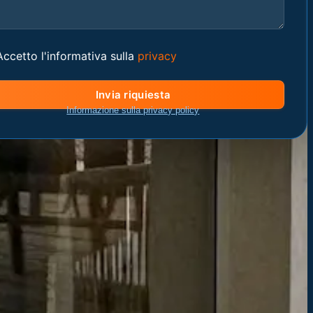
Accetto l'informativa sulla
privacy
Invia riquiesta
Informazione sulla privacy policy