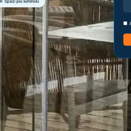
☀️ Spazi più luminosi