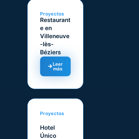
Proyectos
Restaurant
e en
Villeneuve
-lès-
Béziers
Leer
más
Proyectos
Hotel
Único