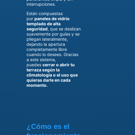
interrupciones.
Están compuestas
por
paneles de vidrio
templado de alta
seguridad
, que se deslizan
suavemente por guías y se
pliegan lateralmente,
dejando la apertura
completamente libre
cuando lo desees. Gracias
a este sistema,
puedes
cerrar o abrir tu
terraza según la
climatología o el uso que
quieras darle en cada
momento.
¿Cómo es el