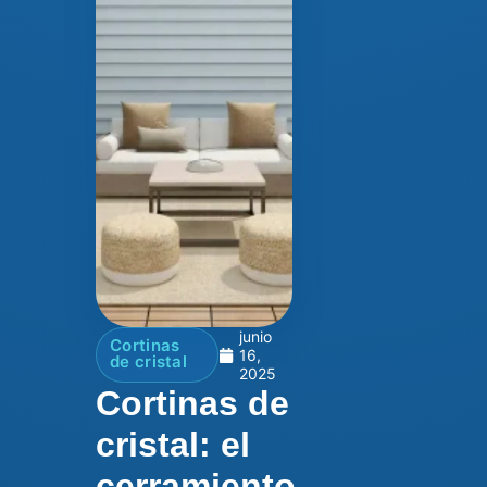
junio
Cortinas
16,
de cristal
2025
Cortinas de
cristal: el
cerramiento