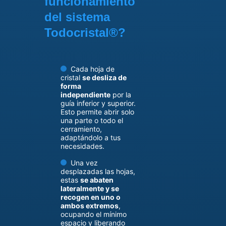
funcionamiento
del sistema
Todocristal®?
Cada hoja de
cristal
se desliza de
forma
independiente
por la
guía inferior y superior.
Esto permite abrir solo
una parte o todo el
cerramiento,
adaptándolo a tus
necesidades.
Una vez
desplazadas las hojas,
estas
se abaten
lateralmente y se
recogen en uno o
ambos extremos
,
ocupando el mínimo
espacio y liberando