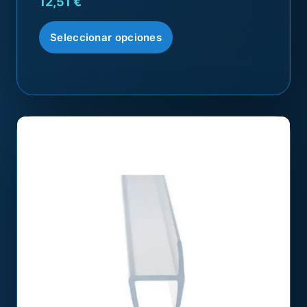
12,51
€
Seleccionar opciones