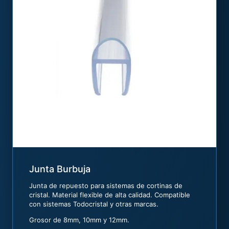
Junta Burbuja
Junta de repuesto para sistemas de cortinas de
cristal. Material flexible de alta calidad. Compatible
con sistemas Todocristal y otras marcas.
Grosor de 8mm, 10mm y 12mm.