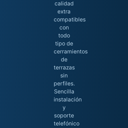
calidad
extra
compatibles
con
todo
tipo de
cerramientos
de
terrazas
sin
perfiles.
Sencilla
instalación
y
soporte
telefónico