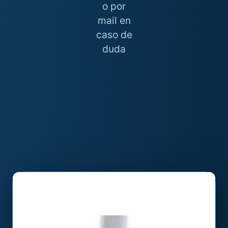
o por
mail en
caso de
duda