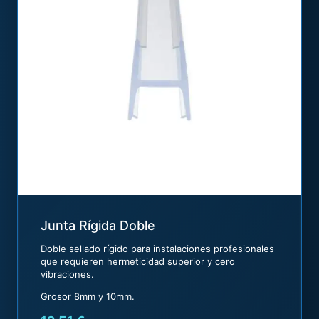
Junta Rígida Doble
Doble sellado rígido para instalaciones profesionales
que requieren hermeticidad superior y cero
vibraciones.
Grosor 8mm y 10mm.