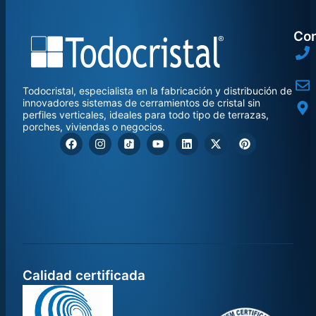
Con
Todocristal, especialista en la fabricación y distribución de
innovadores sistemas de cerramientos de cristal sin
perfiles verticales, ideales para todo tipo de terrazas,
porches, viviendas o negocios.
Calidad certificada