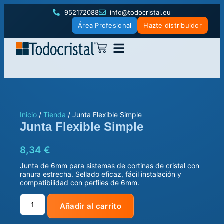
952172088
info@todocristal.eu
Área Profesional
Hazte distribuidor
Inicio
/
Tienda
/
Junta Flexible Simple
Junta Flexible Simple
8,34
€
Junta de 6mm para sistemas de cortinas de cristal con
ranura estrecha. Sellado eficaz, fácil instalación y
compatibilidad con perfiles de 6mm.
Añadir al carrito