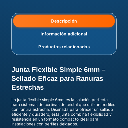
Descripción
Información adicional
Productos relacionados
Junta Flexible Simple 6mm –
Sellado Eficaz para Ranuras
Estrechas
La junta flexible simple 6mm es la solución perfecta
para sistemas de cortinas de cristal que utilizan perfiles
con ranura estrecha. Diseñada para ofrecer un sellado
eficiente y duradero, esta junta combina flexibilidad y
resistencia en un formato compacto ideal para
instalaciones con perfiles delgados.