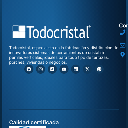
Con
Todocristal, especialista en la fabricación y distribución de
innovadores sistemas de cerramientos de cristal sin
perfiles verticales, ideales para todo tipo de terrazas,
porches, viviendas o negocios.
Calidad certificada