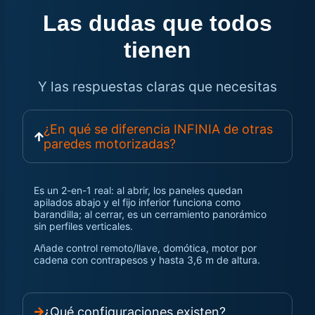
Las dudas que todos
tienen
Y las respuestas claras que necesitas
¿En qué se diferencia INFINIA de otras
paredes motorizadas?
Es un 2-en-1 real: al abrir, los paneles quedan
apilados abajo y el fijo inferior funciona como
barandilla; al cerrar, es un cerramiento panorámico
sin perfiles verticales.
Añade control remoto/llave, domótica, motor por
cadena con contrapesos y hasta 3,6 m de altura.
¿Qué configuraciones existen?