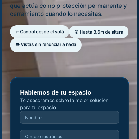
que actúa como protección permanente y
cerramiento cuando lo necesitas.
✨ Control desde el sofá
🎯 Hasta 3,6m de altura
👁️ Vistas sin renunciar a nada
Hablemos de tu espacio
Te asesoramos sobre la mejor solución
para tu espacio