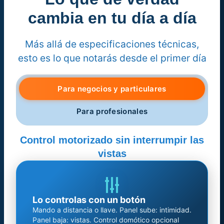
cambia en tu día a día
Más allá de especificaciones técnicas,
esto es lo que notarás desde el primer día
Para negocios y particulares
Para profesionales
Control motorizado sin interrumpir las
vistas
Lo controlas con un botón
Mando a distancia o llave. Panel sube: intimidad.
Panel baja: vistas. Control domótico opcional