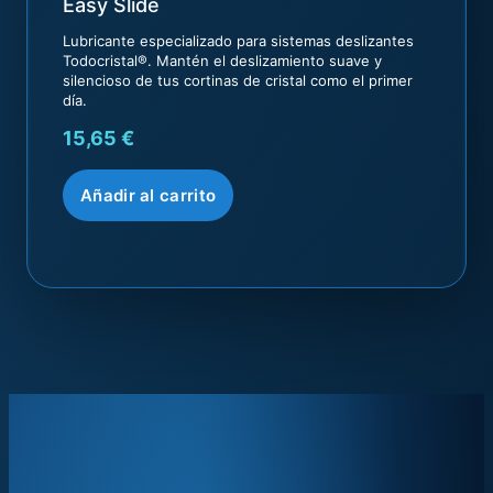
Easy Slide
Lubricante especializado para sistemas deslizantes
Todocristal®. Mantén el deslizamiento suave y
silencioso de tus cortinas de cristal como el primer
día.
15,65
€
Añadir al carrito